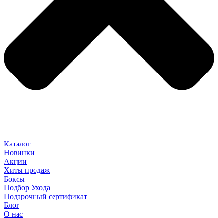
Каталог
Новинки
Акции
Хиты продаж
Боксы
Подбор Ухода
Подарочный сертификат
Блог
О нас