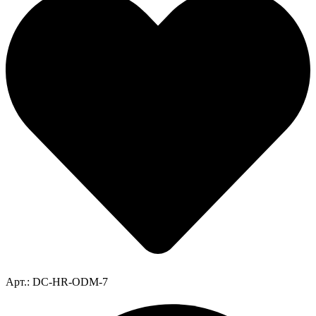
Арт.: DC-HR-ODM-7