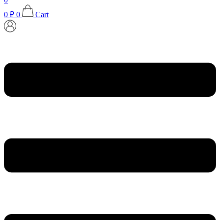
0
₽
0
Cart