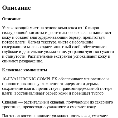
Описание
Описание
Увлажняющий мист на основе комплекса из 10 видов
гиалуроновой кислоты и растительного сквалана наполняет
кожу и создает влагоудерживающий барьер, препятствуя
потере влаги. Легкая текстура миста с небольшим
содержанием масел создает защитный слой, обеспечивает
глубокое и длительное увлажнение, устраняя чувство сухости
и стянутости. Растительные экстракты успокаивают кожу и
снимают раздражение.
Ключевые компоненты
10-HYALURONIC COMPLEX обеспечивает мгновенное и
пролонгированное увлажнение эпидермиса и дермы,
сохранение влаги, препятствует трансэпидермальной потере
влаги, восстанавливает барьер кожи и повышает тургор.
Сквалан — растительный сквалан, получаемый из сахарного
тростника, превосходно увлажняет и смягчает кожу.
Пантенол восстанавливает увлажненность кожи, смягчает