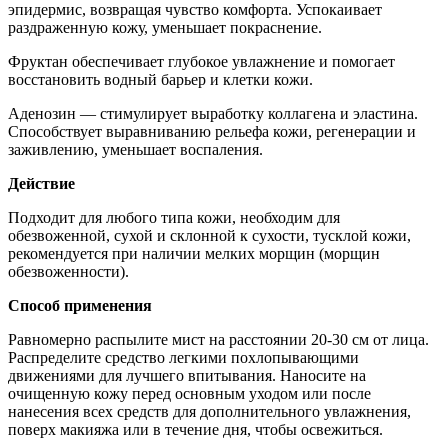
эпидермис, возвращая чувство комфорта. Успокаивает
раздраженную кожу, уменьшает покраснение.
Фруктан обеспечивает глубокое увлажнение и помогает
восстановить водный барьер и клетки кожи.
Аденозин — стимулирует выработку коллагена и эластина.
Способствует выравниванию рельефа кожи, регенерации и
заживлению, уменьшает воспаления.
Действие
Подходит для любого типа кожи, необходим для
обезвоженной, сухой и склонной к сухости, тусклой кожи,
рекомендуется при наличии мелких морщин (морщин
обезвоженности).
Способ применения
Равномерно распылите мист на расстоянии 20-30 см от лица.
Распределите средство легкими похлопывающими
движениями для лучшего впитывания. Наносите на
очищенную кожу перед основным уходом или после
нанесения всех средств для дополнительного увлажнения,
поверх макияжа или в течение дня, чтобы освежиться.