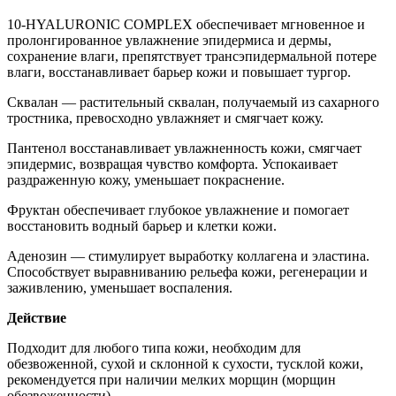
10-HYALURONIC COMPLEX обеспечивает мгновенное и
пролонгированное увлажнение эпидермиса и дермы,
сохранение влаги, препятствует трансэпидермальной потере
влаги, восстанавливает барьер кожи и повышает тургор.
Сквалан — растительный сквалан, получаемый из сахарного
тростника, превосходно увлажняет и смягчает кожу.
Пантенол восстанавливает увлажненность кожи, смягчает
эпидермис, возвращая чувство комфорта. Успокаивает
раздраженную кожу, уменьшает покраснение.
Фруктан обеспечивает глубокое увлажнение и помогает
восстановить водный барьер и клетки кожи.
Аденозин — стимулирует выработку коллагена и эластина.
Способствует выравниванию рельефа кожи, регенерации и
заживлению, уменьшает воспаления.
Действие
Подходит для любого типа кожи, необходим для
обезвоженной, сухой и склонной к сухости, тусклой кожи,
рекомендуется при наличии мелких морщин (морщин
обезвоженности).