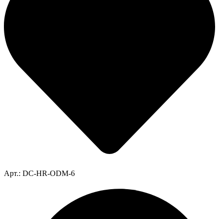
Арт.: DC-HR-ODM-6