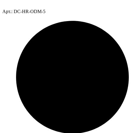
Арт.: DC-HR-ODM-5