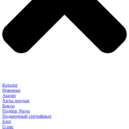
Каталог
Новинки
Акции
Хиты продаж
Боксы
Подбор Ухода
Подарочный сертификат
Блог
О нас