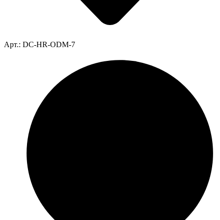
Арт.: DC-HR-ODM-7