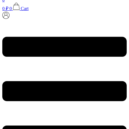
0
₽
0
Cart