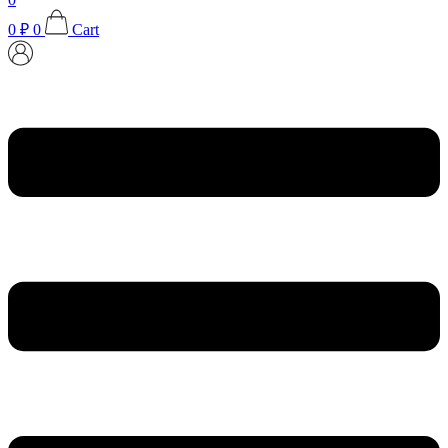
0
₽
0
Cart