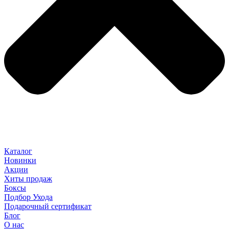
Каталог
Новинки
Акции
Хиты продаж
Боксы
Подбор Ухода
Подарочный сертификат
Блог
О нас